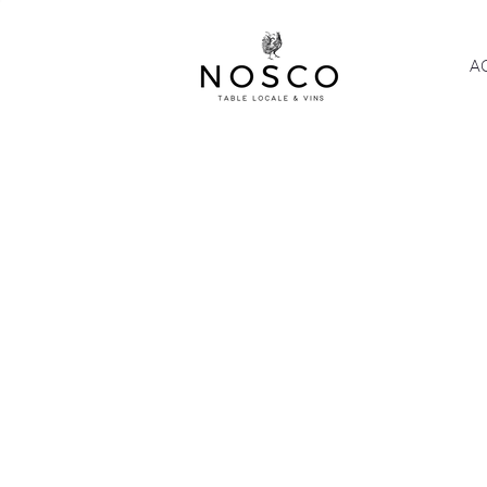
A
NOTRE
HISTO